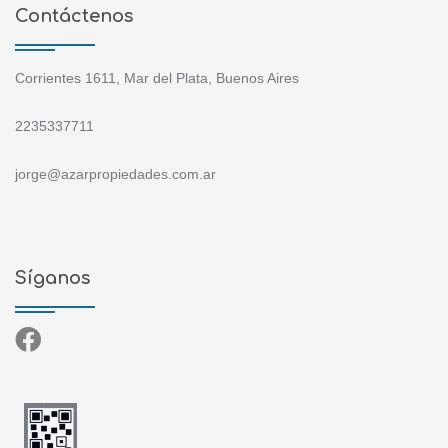
Contáctenos
Corrientes 1611, Mar del Plata, Buenos Aires
2235337711
jorge@azarpropiedades.com.ar
Síganos