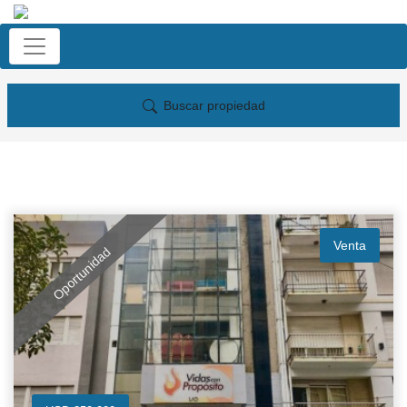
Buscar propiedad
Venta
Oportunidad