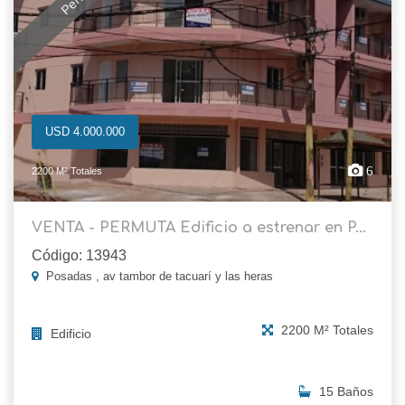
USD 4.000.000
6
2200 M² Totales
VENTA - PERMUTA Edificio a estrenar en P...
Código: 13943
Posadas , av tambor de tacuarí y las heras
2200 M² Totales
Edificio
15 Baños