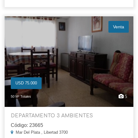
Venta
USD 75.000
5
50 M² Totales
DEPARTAMENTO 3 AMBIENTES
Código: 23665
Mar Del Plata , Libertad 3700