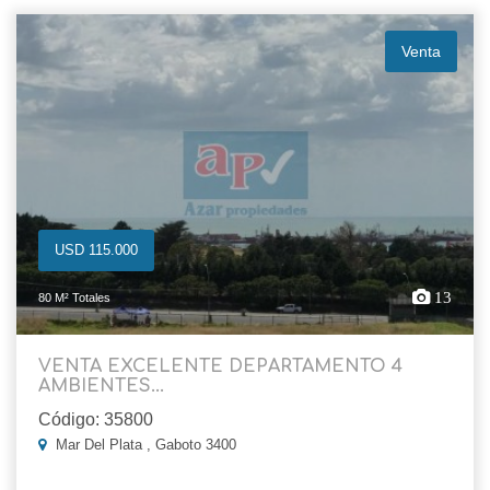
Venta
USD 115.000
13
80 M² Totales
VENTA EXCELENTE DEPARTAMENTO 4
AMBIENTES...
Código: 35800
Mar Del Plata , Gaboto 3400