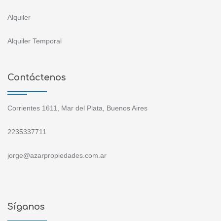
Alquiler
Alquiler Temporal
Contáctenos
Corrientes 1611, Mar del Plata, Buenos Aires
2235337711
jorge@azarpropiedades.com.ar
Síganos