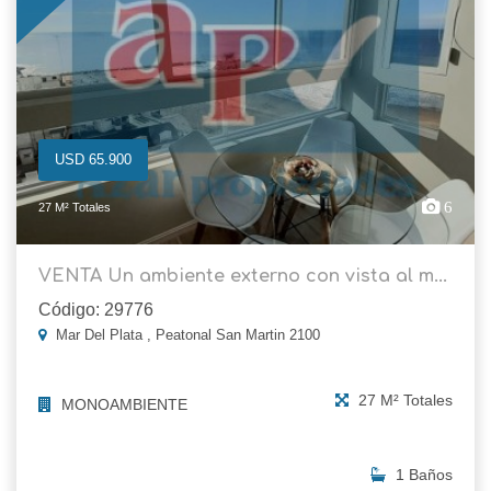
USD 65.900
6
27 M² Totales
VENTA Un ambiente externo con vista al m...
Código: 29776
Mar Del Plata , Peatonal San Martin 2100
27 M² Totales
MONOAMBIENTE
1 Baños