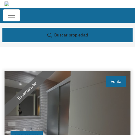
Buscar propiedad
Venta
Espectacular