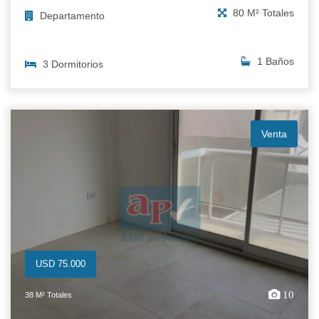
80 M² Totales
Departamento
1 Baños
3 Dormitorios
Venta
USD 75.000
10
38 M² Totales