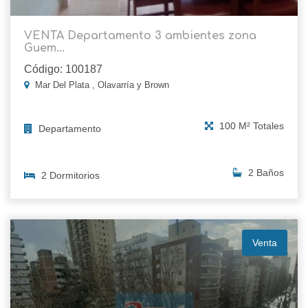
VENTA Departamento 3 ambientes zona
Guem...
Código: 100187
Mar Del Plata , Olavarría y Brown
100 M² Totales
Departamento
2 Baños
2 Dormitorios
Venta