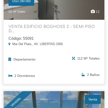
USD 290.000
12
112 M² Totales
VENTA EDIFICIO BOGHOSS 2 - SEMI PISO
D...
Código: 55091
Mar Del Plata , AV. LIBERTAD 3300
112 M² Totales
Departamento
2 Baños
2 Dormitorios
Vendido
Venta