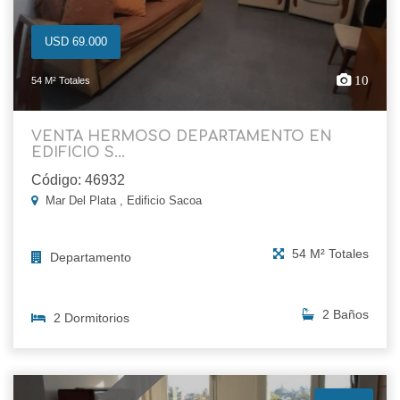
USD 69.000
10
54 M² Totales
VENTA HERMOSO DEPARTAMENTO EN
EDIFICIO S...
Código: 46932
Mar Del Plata , Edificio Sacoa
54 M² Totales
Departamento
2 Baños
2 Dormitorios