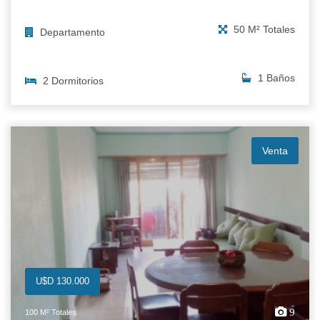
50 M² Totales
Departamento
1 Baños
2 Dormitorios
Venta
U$D 130.000
9
100 M² Totales