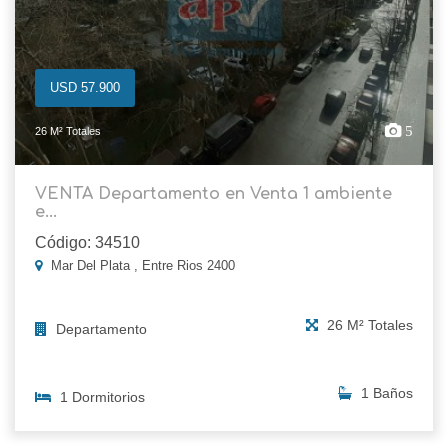
USD 57.900
5
26 M² Totales
VENTA Departamento en Venta 1 ambiente
e...
Código: 34510
Mar Del Plata , Entre Rios 2400
26 M² Totales
Departamento
1 Baños
1 Dormitorios