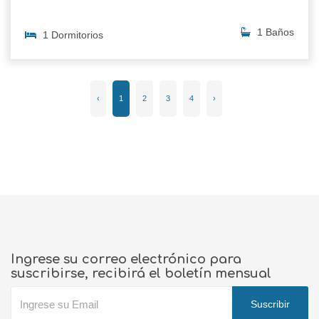
1 Baños
1 Dormitorios
‹
1
2
3
4
›
Ingrese su correo electrónico para
suscribirse, recibirá el boletín mensual
Suscribir