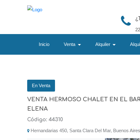
¿
2
Inicio
Venta
Alquiler
Alqu
En Venta
VENTA HERMOSO CHALET EN EL BAR
ELENA
Código: 44310
Hernandarias 450, Santa Clara Del Mar, Buenos Aires,