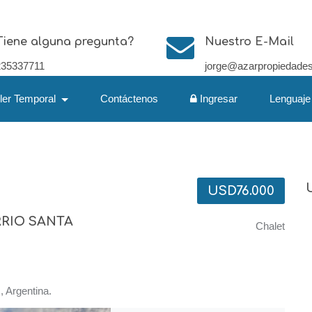
Tiene alguna pregunta?
Nuestro E-Mail
235337711
jorge@azarpropiedade
iler Temporal
Contáctenos
Ingresar
Lenguaje
USD76.000
RIO SANTA
Chalet
 Argentina.