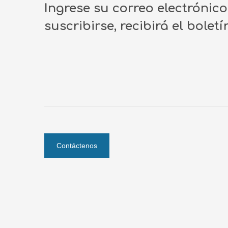
Ingrese su correo electrónic
suscribirse, recibirá el bolet
Contáctenos