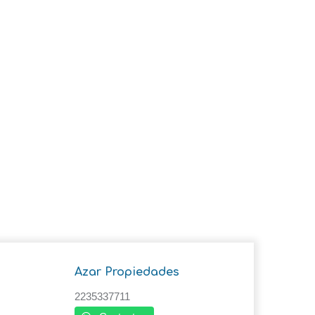
Azar Propiedades
2235337711